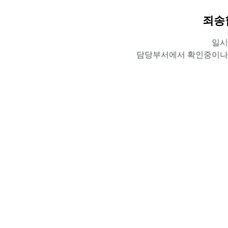
죄송
일시
담당부서에서 확인중이나,