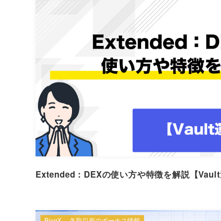
Extended：DEXの使い方や特徴を解説【Vau
BingX
各取引所のボーナス情報