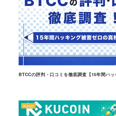
BTCCの評判・口コミを徹底調査【15年間ハ
Kucoin