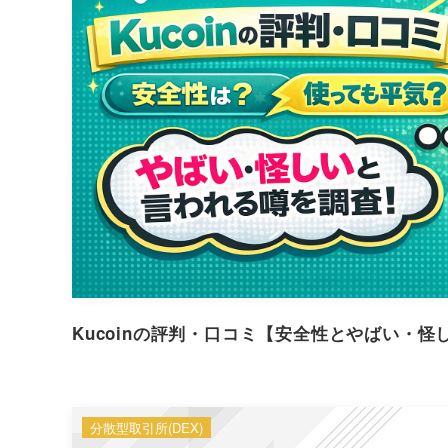
Kucoinの評判・口コミ【安全性とやばい・
分散型取引所(DEX)