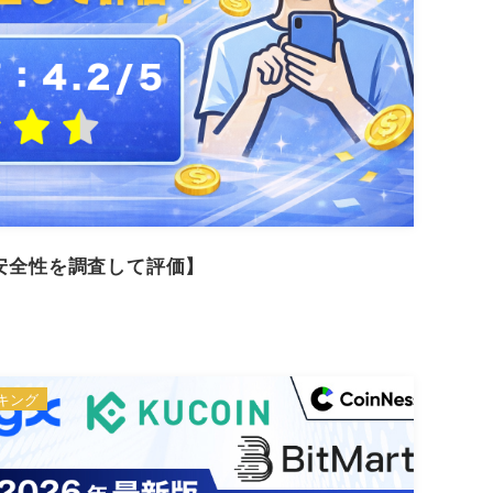
【安全性を調査して評価】
キング