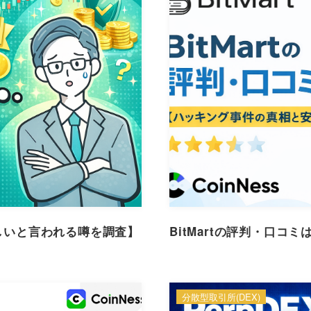
怪しいと言われる噂を調査】
BitMartの評判・口
分散型取引所(DEX)