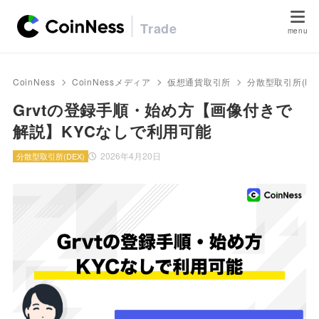
Trade
CoinNess
CoinNessメディア
仮想通貨取引所
分散型取引所(DE
Grvtの登録手順・始め方【画像付きで
解説】KYCなしで利用可能
2026年4月20日
分散型取引所(DEX)