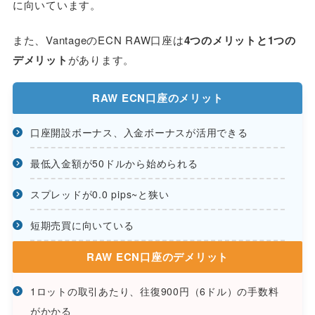
に向いています。
また、VantageのECN RAW口座は
4
つのメリットと1つの
デメリット
があります。
RAW ECN口座のメリット
口座開設ボーナス、入金ボーナスが活用できる
最低入金額が50ドルから始められる
スプレッドが0.0 pips~と狭い
短期売買に向いている
RAW ECN口座のデメリット
1ロットの取引あたり、往復900円（6ドル）の手数料
がかかる