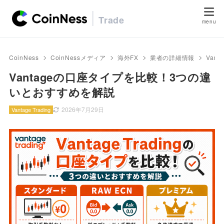
Trade
CoinNess
CoinNessメディア
海外FX
業者の詳細情報
Vanta
Vantageの口座タイプを比較！3つの違
いとおすすめを解説
2026年7月29日
Vantage Trading