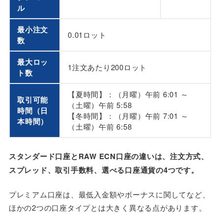
ル
最小注文
0.01ロット
数
最大ロッ
1注文あたり200ロット
ト数
【夏時間】：（月曜）午前 6:01 ～
取引可能
（土曜）午前 5:58
時間（日
【冬時間】：（月曜）午前 7:01 ～
本時間）
（土曜）午前 6:58
スタンダード口座とRAW ECN口座の違いは、注文方式、
スプレッド、取引手数料、選べる口座通貨の4つです
。
プレミアム口座は、最低入金額やボーナスに関してなど、
ほかの2つの口座タイプとは大きく異なる点があります。