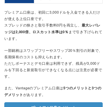
プレミアム口座は、初回に3,000ドルを入金できる人だけ
が使える上位口座です。
スプレッドの狭さと取引手数料0円を両立し、
最大レバレ
ッジは2,000倍、ロスカット水準は0％
まで引き下げられて
います。
一部銘柄はスワップフリーやスワップ20％割引の対象で、
長期保有のコストも抑えられます。
ただしボーナスとデモ口座は利用できず、残高が3,000ド
ルを下回ると新規取引ができなくなる点には注意が必要で
す。
また、Vantageのプレミアム口座は
5つのメリットと3つの
デメリット
があります。