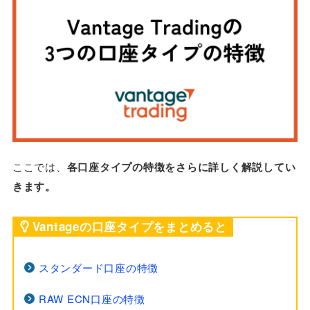
ここでは、
各口座タイプの特徴をさらに詳しく解説してい
きます。
Vantageの口座タイプをまとめると
スタンダード口座の特徴
RAW ECN口座の特徴