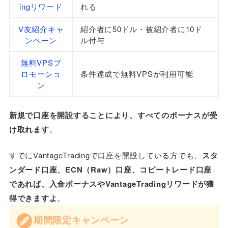
ingリワード
れる
V友紹介キャ
紹介者に50ドル・被紹介者に10ド
ンペーン
ル付与
無料VPSプ
ロモーショ
条件達成で無料VPSが利用可能
ン
新規で口座を開設することにより、すべてのボーナスが受
け取れます
。
すでにVantageTradingで口座を開設している方でも、
スタ
ンダード口座、ECN（Raw）口座、コピートレード口座
であれば、入金ボーナスやVantageTradingリワードが獲
得できますよ
。
期間限定キャンペーン