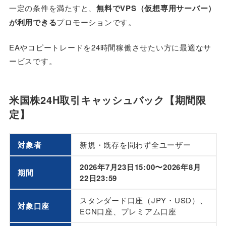
一定の条件を満たすと、
無料でVPS（仮想専用サーバー）
が利用できる
プロモーションです。
EAやコピートレードを24時間稼働させたい方に最適なサ
ービスです。
米国株24H取引キャッシュバック【期間限
定】
対象者
新規・既存を問わず全ユーザー
2026年7月23日15:00〜2026年8月
期間
22日23:59
スタンダード口座（JPY・USD）、
対象口座
ECN口座、プレミアム口座