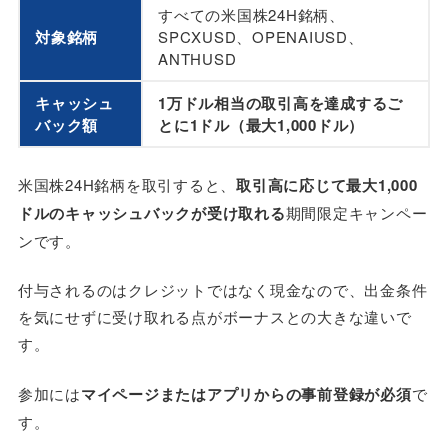
すべての米国株24H銘柄、
対象銘柄
SPCXUSD、OPENAIUSD、
ANTHUSD
キャッシュ
1万ドル相当の取引高を達成するご
バック額
とに1ドル（最大1,000ドル）
米国株24H銘柄を取引すると、
取引高に応じて最大1,000
ドルのキャッシュバックが受け取れる
期間限定キャンペー
ンです。
付与されるのはクレジットではなく現金なので、出金条件
を気にせずに受け取れる点がボーナスとの大きな違いで
す。
参加には
マイページまたはアプリからの事前登録が必須
で
す。