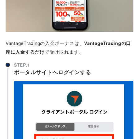
VantageTradingの入金ボーナスは、
VantageTradingの口
座に入金するだけ
で受け取れます。
STEP.1
ポータルサイトへログインする