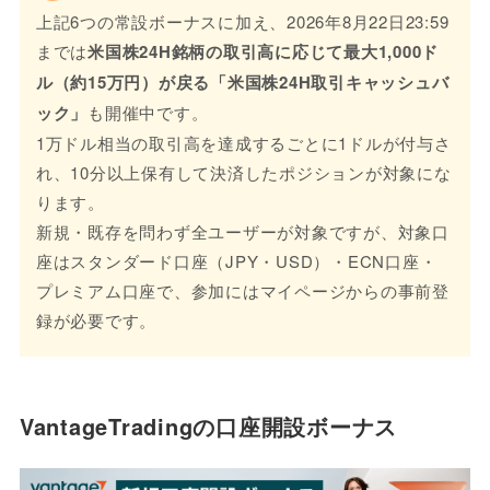
上記6つの常設ボーナスに加え、2026年8月22日23:59
までは
米国株24H銘柄の取引高に応じて最大1,000ド
ル（約15万円）が戻る「米国株24H取引キャッシュバ
ック」
も開催中です。
1万ドル相当の取引高を達成するごとに1ドルが付与さ
れ、10分以上保有して決済したポジションが対象にな
ります。
新規・既存を問わず全ユーザーが対象ですが、対象口
座はスタンダード口座（JPY・USD）・ECN口座・
プレミアム口座で、参加にはマイページからの事前登
録が必要です。
VantageTradingの口座開設ボーナス