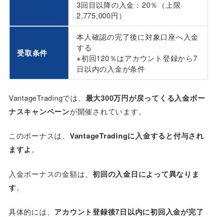
3回目以降の入金：20％（上限
2,775,000円）
本人確認の完了後に対象口座へ入金
する
受取条件
※初回120％はアカウント登録から7
日以内の入金が条件
VantageTradingでは、
最大300万円が戻ってくる入金ボー
ナスキャンペーン
が開催されています。
このボーナスは、
VantageTradingに入金すると付与され
ますよ
。
入金ボーナスの金額は、
初回の入金日によって異なりま
す
。
具体的には、
アカウント登録後7日以内に初回入金が完了