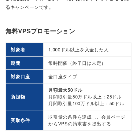
る
キャンペーンです。
無料VPSプロモーション
対象者
1,000ドル以上を入金した人
期間
常時開催（終了日は未定）
対象口座
全口座タイプ
月額最大50ドル
負担額
月間取引量50万ドル以上：25ドル
月間取引量100万ドル以上：50ドル
取引量の条件を達成し、会員ページ
受取条件
からVPSの請求書を提出する