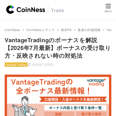
Trade
CoinNess
CoinNessメディア
海外FX
業者の詳細情報
Vanta
VantageTradingのボーナスを解説
【2026年7月最新】ボーナスの受け取り
方・反映されない時の対処法
2026年7月29日
Vantage Trading