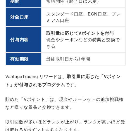
期間
常時開催（終了日は未定）
スタンダード口座、ECN口座、プレ
対象口座
ミアム口座
取引量に応じてVポイントを付与
付与内容
現金やクーポンなどの特典と交換で
きる
有効期限
最終取引日から1年間
VantageTrading リワードは、
取引量に応じた「Vポイン
ト」が付与されるプログラム
です。
貯めた「Vポイント」は、現金やルーレットの追加挑戦権
など様々な景品と交換できます。
取引回数が多いほどランクが上がり、ランクが高いほど受
け取れるVポイントも多くなります。