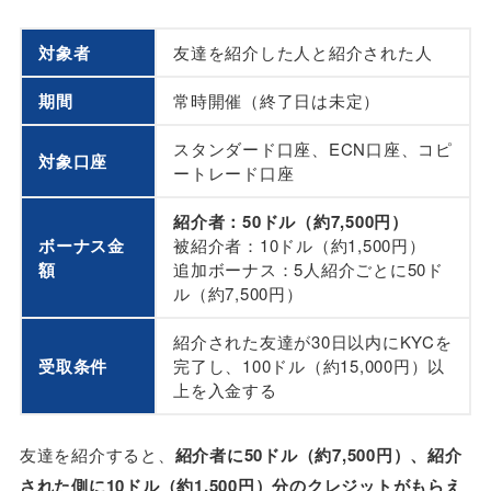
対象者
友達を紹介した人と紹介された人
期間
常時開催（終了日は未定）
スタンダード口座、ECN口座、コピ
対象口座
ートレード口座
紹介者：50ドル（約7,500円）
ボーナス金
被紹介者：10ドル（約1,500円）
額
追加ボーナス：5人紹介ごとに50ド
ル（約7,500円）
紹介された友達が30日以内にKYCを
受取条件
完了し、100ドル（約15,000円）以
上を入金する
友達を紹介すると、
紹介者に50ドル（約7,500円）、紹介
された側に10ドル（約1,500円）分のクレジットがもらえ