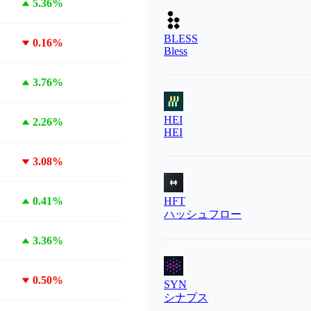
5.36%
BLESS
0.16%
Bless
3.76%
HEI
2.26%
HEI
3.08%
0.41%
HFT
ハッシュフロー
3.36%
0.50%
SYN
シナプス