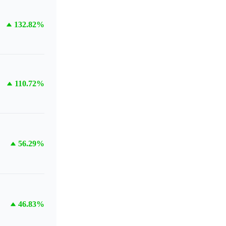
132.82%
110.72%
56.29%
46.83%