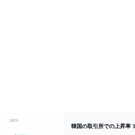
24h%
韓国の取引所での上昇率 To