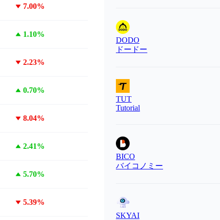
7.00%
1.10%
DODO
ドードー
2.23%
0.70%
TUT
Tutorial
8.04%
2.41%
BICO
バイコノミー
5.70%
5.39%
SKYAI