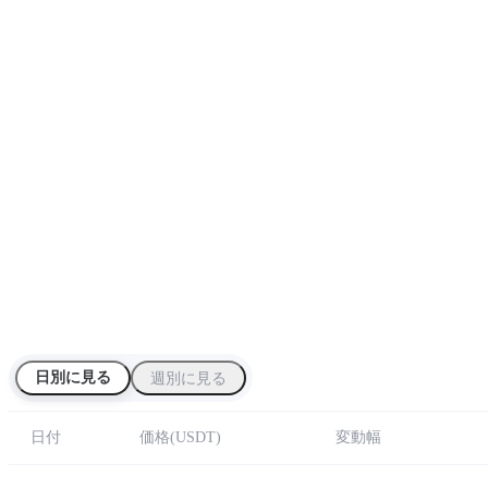
日別に見る
週別に見る
日付
価格
(
USDT
)
変動幅