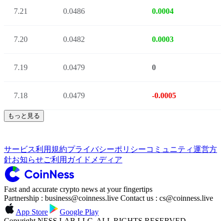
7.21
0.0486
0.0004
7.20
0.0482
0.0003
7.19
0.0479
0
7.18
0.0479
-0.0005
もっと見る
サービス利用規約
プライバシーポリシー
コミュニティ運営方
針
お知らせ
ご利用ガイド
メディア
Fast and accurate crypto news at your fingertips
Partnership : business@coinness.live Contact us : cs@coinness.live
App Store
Google Play
Copyright NESS LAB LLC. ALL RIGHTS RESERVED.