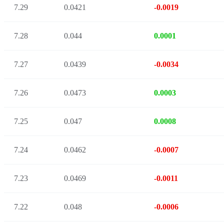
7.29
0.0421
-0.0019
7.28
0.044
0.0001
7.27
0.0439
-0.0034
7.26
0.0473
0.0003
7.25
0.047
0.0008
7.24
0.0462
-0.0007
7.23
0.0469
-0.0011
7.22
0.048
-0.0006