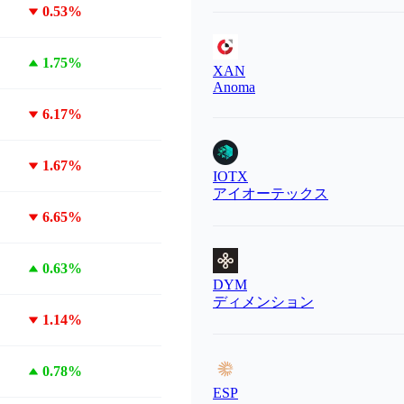
0.53%
1.75%
XAN
Anoma
6.17%
1.67%
IOTX
アイオーテックス
6.65%
0.63%
DYM
ディメンション
1.14%
0.78%
ESP