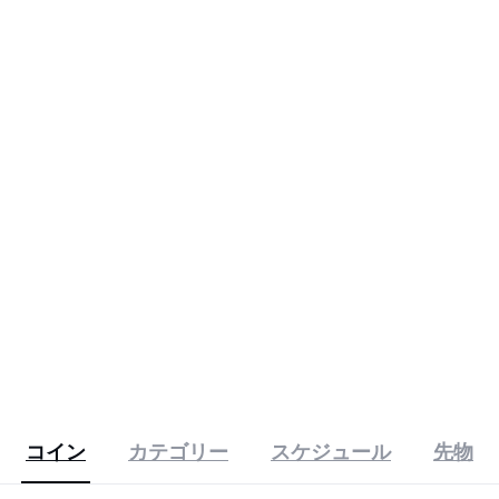
ミームコインまで対応へ
コイン
カテゴリー
スケジュール
先物