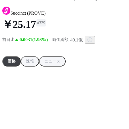
Succinct
(
PROVE
)
￥25.17
#
329
0.0031(1.98%)
49.1億
前日比
時価総額
価格
速報
ニュース