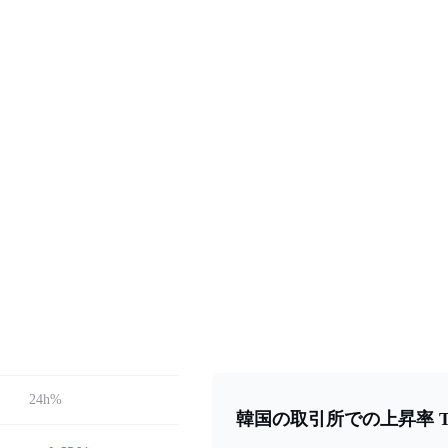
24h%
韓国の取引所での上昇率 To