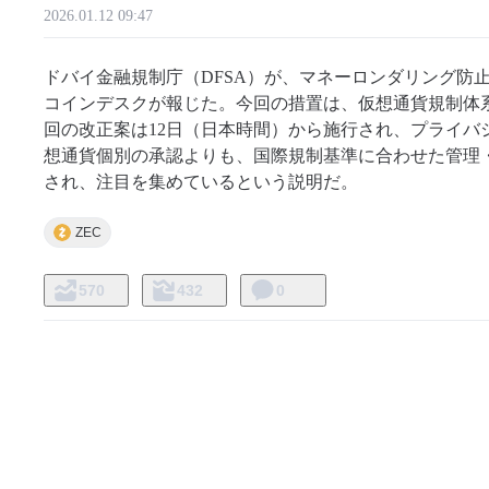
2026.01.12 09:47
ドバイ金融規制庁（DFSA）が、マネーロンダリング防
コインデスクが報じた。今回の措置は、仮想通貨規制体
回の改正案は12日（日本時間）から施行され、プライバ
想通貨個別の承認よりも、国際規制基準に合わせた管理・
され、注目を集めているという説明だ。
ZEC
570
432
0