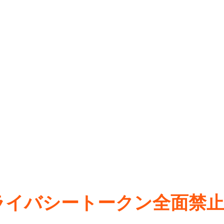
に反対
プライバシートークン全面禁