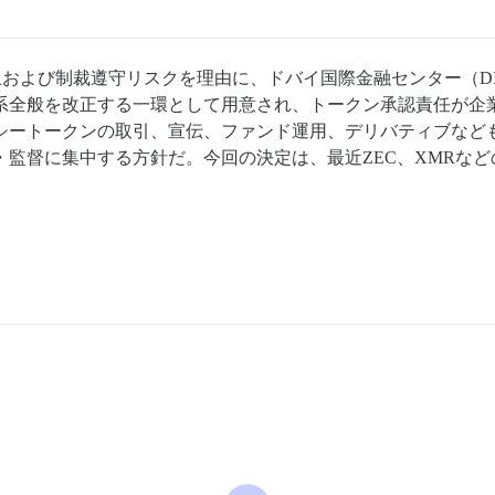
止および制裁遵守リスクを理由に、ドバイ国際金融センター（D
系全般を改正する一環として用意され、トークン承認責任が企
シートークンの取引、宣伝、ファンド運用、デリバティブなども
監督に集中する方針だ。今回の決定は、最近ZEC、XMRな