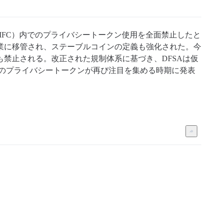
IFC）内でのプライバシートークン使用を全面禁止したと
業に移管され、ステーブルコインの定義も強化された。今
禁止される。改正された規制体系に基づき、DFSAは仮
どのプライバシートークンが再び注目を集める時期に発表