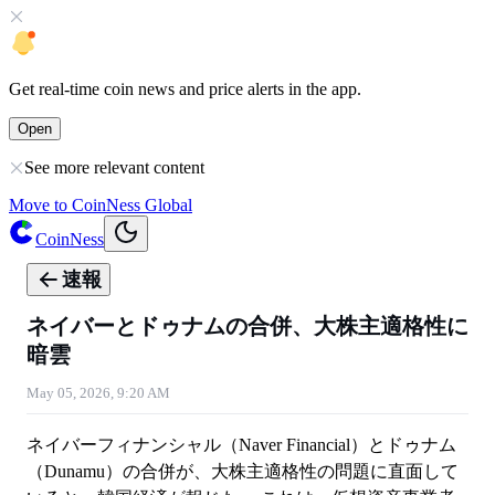
Get
real-time coin news
and
price alerts
in the app.
Open
See more relevant content
Move to CoinNess Global
CoinNess
速報
ネイバーとドゥナムの合併、大株主適格性に
暗雲
May 05, 2026, 9:20 AM
ネイバーフィナンシャル（Naver Financial）とドゥナム
（Dunamu）の合併が、大株主適格性の問題に直面して