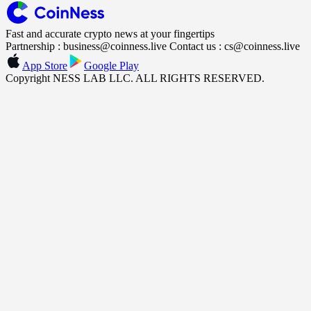
Fast and accurate crypto news at your fingertips
Partnership : business@coinness.live Contact us : cs@coinness.live
App Store
Google Play
Copyright NESS LAB LLC. ALL RIGHTS RESERVED.