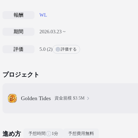
報酬
WL
期間
2026.03.23 ~
評価
5.0
(
2
)
評価する
プロジェクト
Golden Tides
資金規模
$3.5M
進め方
予想時間
1分
予想費用
無料