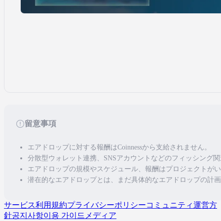
留意事項
エアドロップに対する報酬はCoinnessから支給されません。
分散型ウォレット連携、SNSアカウントなどのフィッシング
エアドロップの規模やスケジュール、報酬はプロジェクトがい
潜在的なエアドロップとは、まだ具体的なエアドロップの計画
サービス利用規約
プライバシーポリシー
コミュニティ運営方
針
공지사항
이용 가이드
メディア