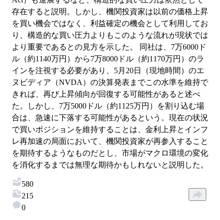
存在すると説明。しかし、機関投資家は以前の価格上昇
を買い機会ではなく、利益確定の機会として利用してお
り、構造的な買い圧力よりもこのような流れが現状では
より重要であるとの見方を示した。 同社は、7万6000ド
ル（約1140万円）から7万8000ドル（約1170万円）のラ
インを注視する必要があり、5月20日（現地時間）のエ
ヌビディア（NVDA）の決算発表までこの水準を維持で
きれば、再び上昇傾向が回復する可能性があると述べ
た。しかし、7万5000ドル（約1125万円）を割り込む場
合は、急速に下落する可能性があるという。現在の状況
で買いポジションを維持することは、金利上昇とインフ
レ再加速の局面において、機関投資家が再参入すること
を期待するようなものだとし、市場がマクロ環境の変化
を消化するまでは無理な期待かもしれないと説明した。
580
215
0