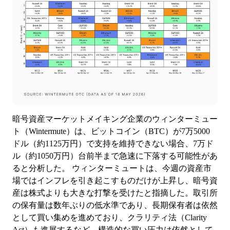
暗号資産マーケットメイキング企業のウィンターミュー
ト（Wintermute）は、ビットコイン（BTC）が7万5000
ドル（約1125万円）で支持を維持できない場合、7万ド
ル（約1050万円）台前半まで急速に下落する可能性があ
ると分析した。 ウィンターミュートは、今週の資産市
場ではインフレを引き起こすものだけが上昇し、暗号資
産は株式よりも大きな打撃を受けたと指摘した。取引所
の保有量は数年ぶりの低水準であり、長期保有者は依然
として買い集めを進めており、クラリティ法（Clarity
Act）も進展するなど、構造的な買い圧力は依然として