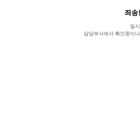
죄송
일시
담당부서에서 확인중이나,