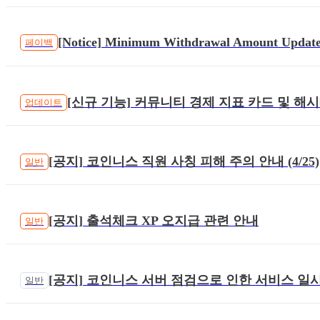
2026.06.19 08:40
[Notice] Minimum Withdrawal Amount Updat
페이백
2026.07.09 05:13
[신규 기능] 커뮤니티 경제 지표 카드 및 해시태
업데이트
2025.11.24 02:45
[공지] 코인니스 직원 사칭 피해 주의 안내 (4/25)
일반
2024.04.25 02:22
[공지] 출석체크 XP 오지급 관련 안내
일반
2026.07.21 02:22
[공지] 코인니스 서버 점검으로 인한 서비스 일
일반
2026.06.11 05:31