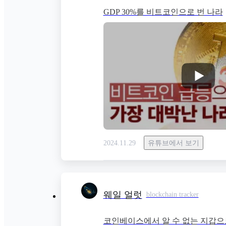
GDP 30%를 비트코인으로 번 나라
유튜브에서 보기
2024.11.29
웨일 얼럿
blockchain tracker
코인베이스에서 알 수 없는 지갑으로 4,9