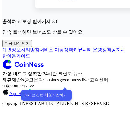
출석하고 보상 받아가세요!
연속 출석하면 보너스도 받을 수 있어요.
지금 보상 받기
개인정보처리방침
서비스 이용정책
커뮤니티 운영정책
공지사
항
이용가이드
가장 빠르고 정확한 24시간 크립토 뉴스
제휴제안&광고문의: business@coinness.live 고객센터:
cs@coinness.live
App Store
Google Play
SNS로 간편 회원가입하기
Copyright NESS LAB LLC. ALL RIGHTS RESERVED.