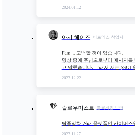
2024.01.12
아서 헤이즈
비트멕스 창업자
Fam ... 고백할 것이 있습니다.

명상 중에 주님으로부터 메시지를 받
고 말했습니다. 그래서 저는 $SOL을 
2023.12.22
슬로우미스트
블록체인 보안
탈중앙화 거래 플랫폼인 카이버스왑은
2023.11.27