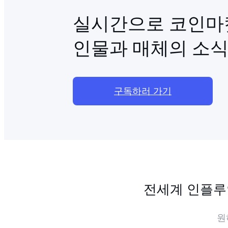
실시간으로 코인마켓
인물과 매체의 소식
구독하러 가기
전세계 인플루
원