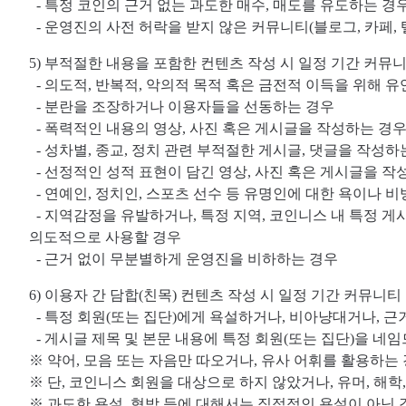
- 특정 코인의 근거 없는 과도한 매수, 매도를 유도하는 경
- 운영진의 사전 허락을 받지 않은 커뮤니티(블로그, 카페,
5) 부적절한 내용을 포함한 컨텐츠 작성 시 일정 기간 커뮤니
- 의도적, 반복적, 악의적 목적 혹은 금전적 이득을 위해 
- 분란을 조장하거나 이용자들을 선동하는 경우
- 폭력적인 내용의 영상, 사진 혹은 게시글을 작성하는 경
- 성차별, 종교, 정치 관련 부적절한 게시글, 댓글을 작성하
- 선정적인 성적 표현이 담긴 영상, 사진 혹은 게시글을 작
- 연예인, 정치인, 스포츠 선수 등 유명인에 대한 욕이나 
- 지역감정을 유발하거나, 특정 지역, 코인니스 내 특정 게시
의도적으로 사용할 경우
- 근거 없이 무분별하게 운영진을 비하하는 경우
6) 이용자 간 담합(친목) 컨텐츠 작성 시 일정 기간 커뮤니티
- 특정 회원(또는 집단)에게 욕설하거나, 비아냥대거나, 근
- 게시글 제목 및 본문 내용에 특정 회원(또는 집단)을 네임
※ 약어, 모음 또는 자음만 따오거나, 유사 어휘를 활용하는
※ 단, 코인니스 회원을 대상으로 하지 않았거나, 유머, 해
※ 과도한 욕설, 협박 등에 대해서는 직접적인 욕설이 아닌 