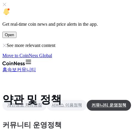
Get
real-time coin news
and
price alerts
in the app.
Open
See more relevant content
Move to CoinNess Global
홈
속보
커뮤니티
약관 및 정책
개인정보 처리방침
서비스 이용정책
커뮤니티 운영정책
커뮤니티 운영정책