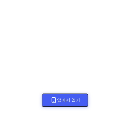
앱에서 열기