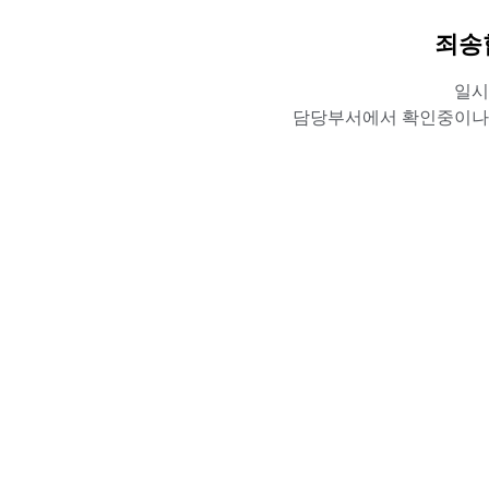
죄송
일시
담당부서에서 확인중이나,