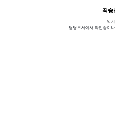
죄송
일시
담당부서에서 확인중이나,