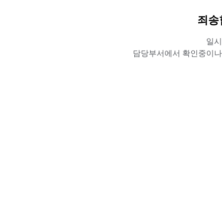
죄송
일시
담당부서에서 확인중이나,