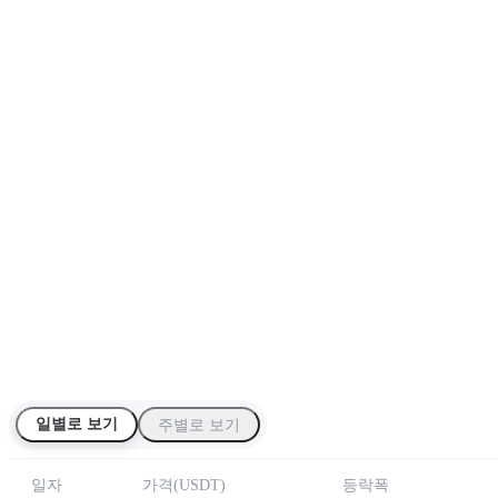
일별로 보기
주별로 보기
일자
가격
(
USDT
)
등락폭