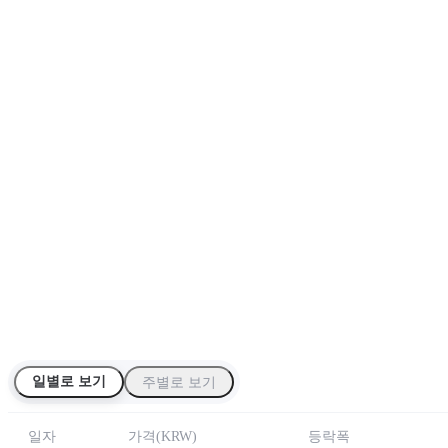
일별로 보기
주별로 보기
일자
가격
(
KRW
)
등락폭