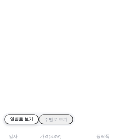
일별로 보기
주별로 보기
일자
가격
(
KRW
)
등락폭