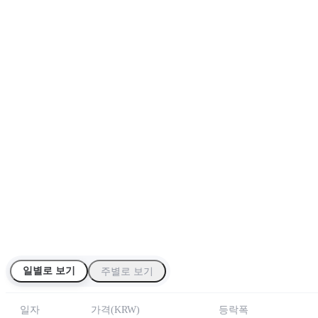
일별로 보기
주별로 보기
일자
가격
(
KRW
)
등락폭