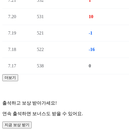
7.21
532
1
7.20
531
10
7.19
521
-1
7.18
522
-16
7.17
538
0
더보기
출석하고 보상 받아가세요!
연속 출석하면 보너스도 받을 수 있어요.
지금 보상 받기