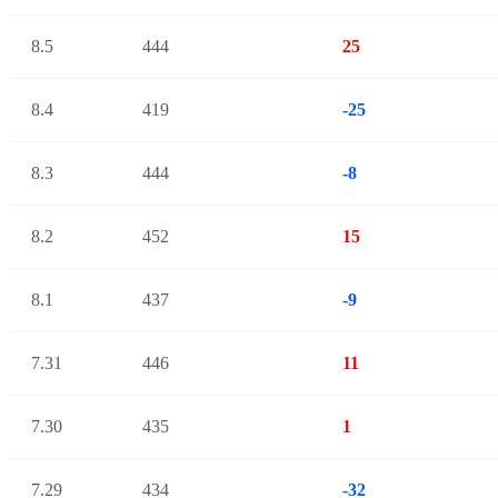
8.5
444
25
8.4
419
-25
8.3
444
-8
8.2
452
15
8.1
437
-9
7.31
446
11
7.30
435
1
7.29
434
-32