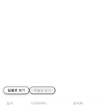
일별로 보기
주별로 보기
일자
가격
(
KRW
)
등락폭