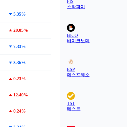
FIS
스타파이
5.35%
20.05%
BICO
바이코노미
7.33%
3.36%
ESP
에스프레소
0.23%
12.40%
TST
테스트
0.24%