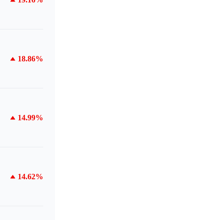
18.86%
14.99%
14.62%