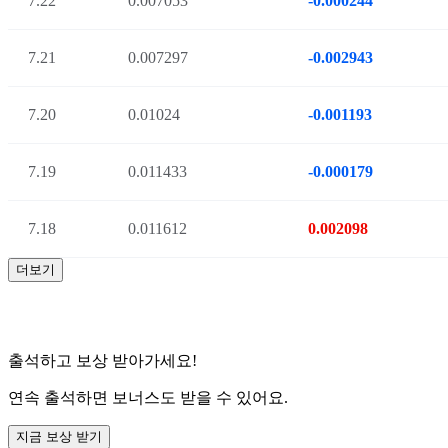
7.22
0.007053
-0.000244
7.21
0.007297
-0.002943
7.20
0.01024
-0.001193
7.19
0.011433
-0.000179
7.18
0.011612
0.002098
더보기
출석하고 보상 받아가세요!
연속 출석하면 보너스도 받을 수 있어요.
지금 보상 받기