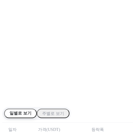
일별로 보기
주별로 보기
일자
가격
(
USDT
)
등락폭