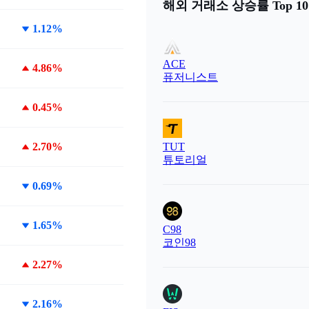
해외 거래소 상승률 Top 10
1.12%
ACE
4.86%
퓨저니스트
0.45%
2.70%
TUT
튜토리얼
0.69%
1.65%
C98
코인98
2.27%
2.16%