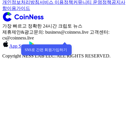
개인정보처리방침
서비스 이용정책
커뮤니티 운영정책
공지사
항
이용가이드
가장 빠르고 정확한 24시간 크립토 뉴스
제휴제안&광고문의: business@coinness.live 고객센터:
cs@coinness.live
App Store
Google Play
SNS로 간편 회원가입하기
Copyright NESS LAB LLC. ALL RIGHTS RESERVED.