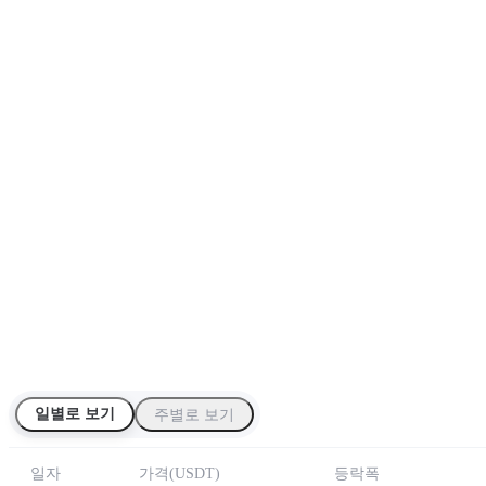
일별로 보기
주별로 보기
일자
가격
(
USDT
)
등락폭