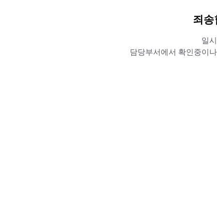
죄송
일시
담당부서에서 확인중이나,