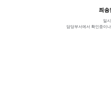
죄송
일시
담당부서에서 확인중이나,