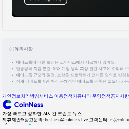
유의사항
에어드롭에 대한 보상은 코인니스에서 지급하지 않아요.
탈중앙화 지갑 연결, SNS 계정 등의 피싱 관련 사고에 주의해 
에어드롭 규모와 일정, 보상은 프로젝트가 언제든 임의로 변경할
잠재 에어드롭이란 아직 구체적인 에어드롭 계획은 없으나 가능
개인정보처리방침
서비스 이용정책
커뮤니티 운영정책
공지사항
가장 빠르고 정확한 24시간 크립토 뉴스
제휴제안&광고문의: business@coinness.live 고객센터: cs@coinness
App Store
Google Play