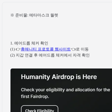
※ 준비물: 메타마스크 월렛
1. 에어드롭 체커 확인
(1) 👉
휴매니티 프로토콜 웹사이트
👈로 이동
(2) 지갑 연결 후 에어드롭 체커에서 자격 확인