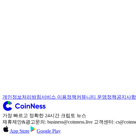
개인정보처리방침
서비스 이용정책
커뮤니티 운영정책
공지사항
가장 빠르고 정확한 24시간 크립토 뉴스
제휴제안&광고문의: business@coinness.live 고객센터: cs@coinness
App Store
Google Play