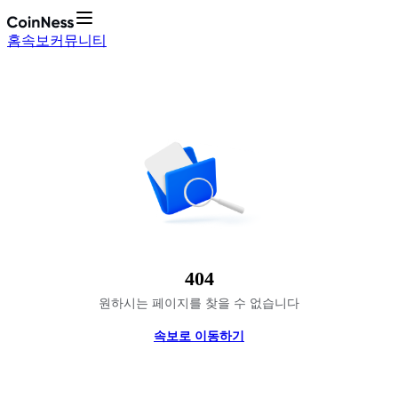
홈
속보
커뮤니티
404
원하시는 페이지를 찾을 수 없습니다
속보로 이동하기