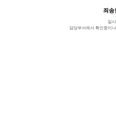
죄송
일시
담당부서에서 확인중이나,