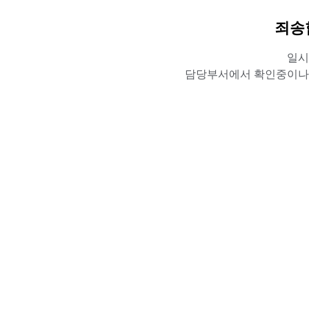
죄송
일시
담당부서에서 확인중이나,