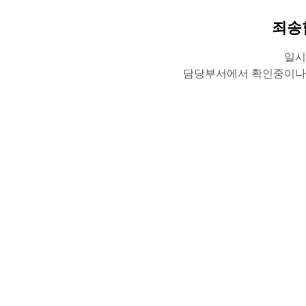
죄송
일시
담당부서에서 확인중이나,