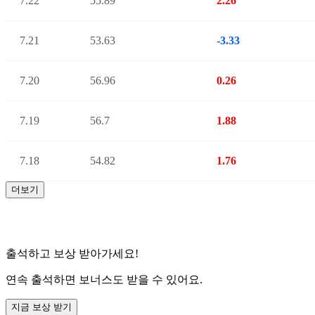
7.22
55.89
2.26
7.21
53.63
-3.33
7.20
56.96
0.26
7.19
56.7
1.88
7.18
54.82
1.76
더보기
출석하고 보상 받아가세요!
연속 출석하면 보너스도 받을 수 있어요.
지금 보상 받기