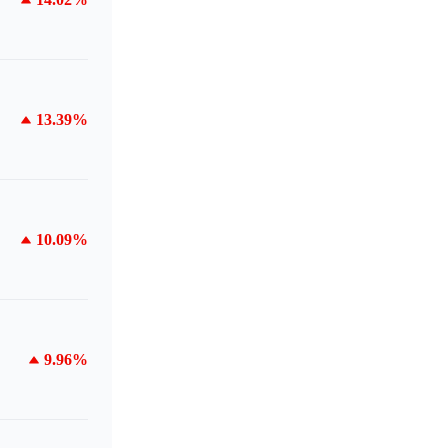
13.39%
10.09%
9.96%