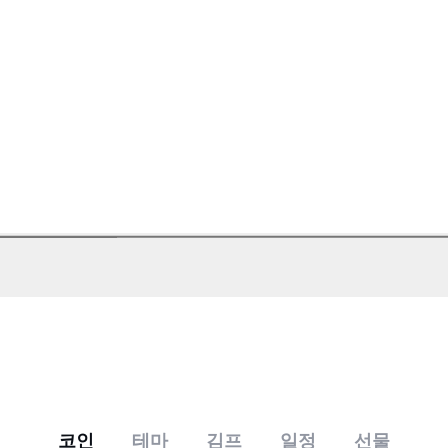
코인
테마
김프
일정
선물