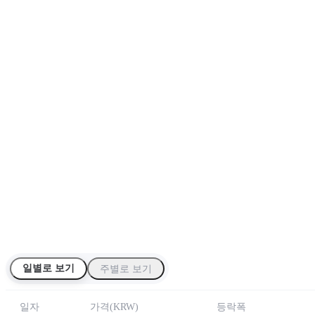
일별로 보기
주별로 보기
일자
가격
(
KRW
)
등락폭