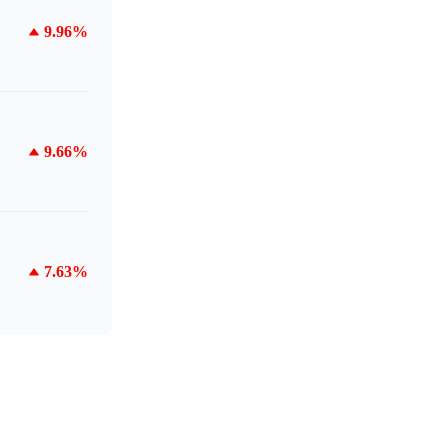
9.96%
9.66%
7.63%