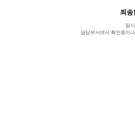
죄송
일시
담당부서에서 확인중이나,