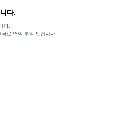
니다.
니다.
터로 연락 부탁 드립니다.