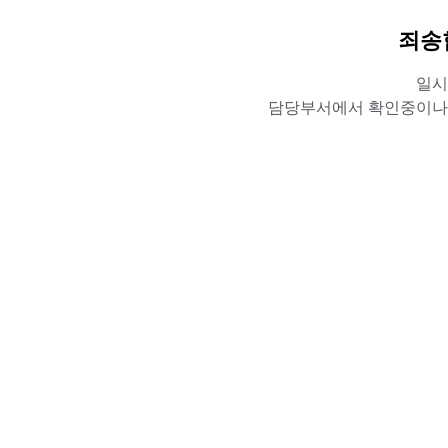
죄송
일시
담당부서에서 확인중이나,