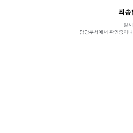
죄송
일시
담당부서에서 확인중이나,